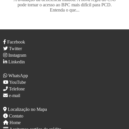
pode tornar o acesso ao BPC mais difícil para PCD.
Entenda o que...
Facebook
Twitter
Instagram
Linkedin
WhatsApp
YouTube
Telefone
e-mail
Localização no Mapa
Contato
Home