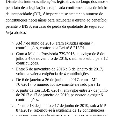
Diante das inúmeras alterações legislativas ao longo dos anos e
pelo fato de a legislação ser aplicada conforme a data de início
da incapacidade (DII), é importante se atentar ao número de
contribuições necessárias para recuperar o direito ao benefício
perante o INSS, em caso de perda da qualidade de segurado.
Veja abaixo:
Até 7 de julho de 2016, eram exigidas apenas 4
contribuições, conforme a Lei nº 8.213/91.
Com a Medida Provisória 739/2016, em vigor de 8 de
julho a 4 de novembro de 2016, o número subiu para 12
contribuições.
Entre 5 de novembro de 2016 e 5 de janeiro de 2017,
voltou a valer a exigência de 4 contribuições;
De 6 de janeiro a 26 de junho de 2017, com a MP
767/2017, o número foi novamente elevado para 12.
A partir da Lei 13.457/2017, em vigor entre 27 de junho
de 2017 e 17 de janeiro de 2019, passou-se a exigir 6
contribuições.
Já entre 18 de janeiro e 17 de junho de 2019, sob a MP
871/2019, retornou-se à exigência de 12 contribuições.