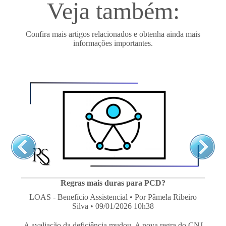
Veja também:
Confira mais artigos relacionados e obtenha ainda mais
informações importantes.
Regras mais duras para PCD?
LOAS - Benefício Assistencial
• Por Pâmela Ribeiro
Silva • 09/01/2026 10h38
A avaliação da deficiência mudou. A nova regra do CNJ