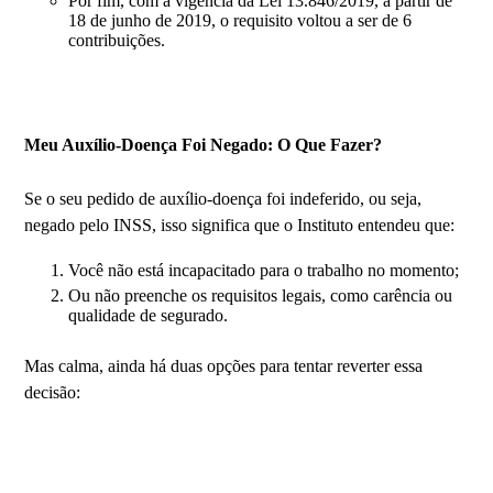
Por fim, com a vigência da Lei 13.846/2019, a partir de
18 de junho de 2019, o requisito voltou a ser de 6
contribuições.
Meu Auxílio-Doença Foi Negado: O Que Fazer?
Se o seu pedido de auxílio-doença foi indeferido, ou seja,
negado pelo INSS, isso significa que o Instituto entendeu que:
Você não está incapacitado para o trabalho no momento;
Ou não preenche os requisitos legais, como carência ou
qualidade de segurado.
Mas calma, ainda há duas opções para tentar reverter essa
decisão: