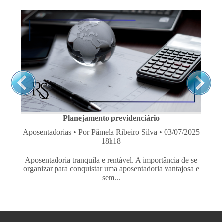
Indicadores do CNIS: Guia completo e atualizado
Planejamento Previdenciário
• Por Pâmela Ribeiro Silva •
03/08/2026 22h21
Entenda o significado de todos os indicadores do CNIS,
saiba quando eles impedem o reconhecimento de tempo
de...