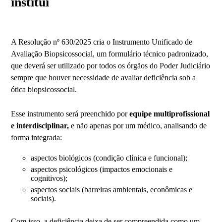
institui
A Resolução nº 630/2025 cria o Instrumento Unificado de
Avaliação Biopsicossocial, um formulário técnico padronizado,
que deverá ser utilizado por todos os órgãos do Poder Judiciário
sempre que houver necessidade de avaliar deficiência sob a
ótica biopsicossocial.
Esse instrumento será preenchido por
equipe multiprofissional
e interdisciplinar,
e não apenas por um médico, analisando de
forma integrada:
aspectos biológicos (condição clínica e funcional);
aspectos psicológicos (impactos emocionais e
cognitivos);
aspectos sociais (barreiras ambientais, econômicas e
sociais).
Com isso, a deficiência deixa de ser compreendida como um