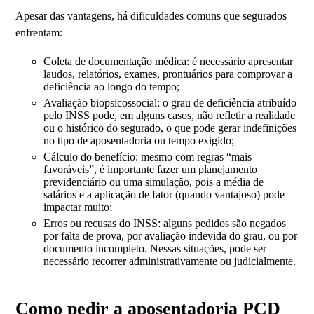
Apesar das vantagens, há dificuldades comuns que segurados
enfrentam:
Coleta de documentação médica: é necessário apresentar
laudos, relatórios, exames, prontuários para comprovar a
deficiência ao longo do tempo;
Avaliação biopsicossocial: o grau de deficiência atribuído
pelo INSS pode, em alguns casos, não refletir a realidade
ou o histórico do segurado, o que pode gerar indefinições
no tipo de aposentadoria ou tempo exigido;
Cálculo do benefício: mesmo com regras “mais
favoráveis”, é importante fazer um planejamento
previdenciário ou uma simulação, pois a média de
salários e a aplicação de fator (quando vantajoso) pode
impactar muito;
Erros ou recusas do INSS: alguns pedidos são negados
por falta de prova, por avaliação indevida do grau, ou por
documento incompleto. Nessas situações, pode ser
necessário recorrer administrativamente ou judicialmente.
Como pedir a aposentadoria PCD