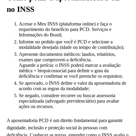
no INSS
Acesse o Meu INSS (plataforma online) e faça o
requerimento do benefício para PCD. Serviços e
Informações do Brasil;
Informe no pedido que você é PCD e selecione a
modalidade desejada (idade ou tempo de contribuição);
Apresente documentos médicos: laudos, relatórios,
exames que comprovem a deficiência.
Aguarde a perícia: o INSS poderá marcar a avaliação
médica + biopsicossocial para definir o grau da
deficiência e confirmar se você preenche os requisitos;
Se aprovado, o INSS define o valor da aposentadoria de
acordo com as regras da modalidade;
Se negado, considere recorrer ou buscar assessoria
especializada (advogado previdenciário) para avaliar
ações ou recursos.
A aposentadoria PCD é um direito fundamental para garantir
dignidade, inclusão e proteção social às pessoas com
deficiência. Conhecer as regras, entender como o INSS avalia o