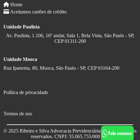
Home
Aceitamos cartões de crédito
Unidade Paulista
Av. Paulista, 1.106, 16º andar, Sala 1, Bela Vista, São Paulo - SP,
CEP 01311-200
Unidade Mooca
Rua Ipanema, 80, Mooca, São Paulo - SP, CEP 03164-200
Política de privacidade
Termos de uso
© 2025 Ribeiro e Silva Advocacia Previdenciária. Todos os direitos
reservados. CNPJ: 55.065.755/0001-10