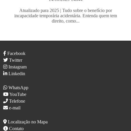
Atualizado para 2025 | Tudo sobre o benefício por
incapacidade temporária acidentária. Entenda quem tem
direito, como...
Facebook
Twitter
Instagram
Linkedin
WhatsApp
YouTube
Telefone
e-mail
Localização no Mapa
Contato