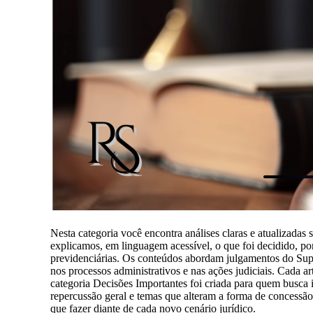
Nesta categoria você encontra análises claras e atualizadas
explicamos, em linguagem acessível, o que foi decidido, por
previdenciárias. Os conteúdos abordam julgamentos do Supre
nos processos administrativos e nas ações judiciais. Cada a
categoria Decisões Importantes foi criada para quem busca
repercussão geral e temas que alteram a forma de concessão
que fazer diante de cada novo cenário jurídico.