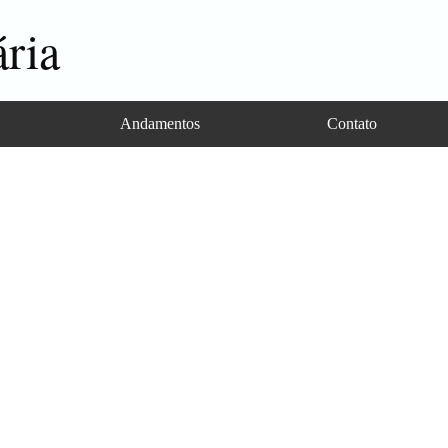
ria
Andamentos
Contato