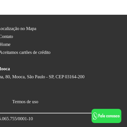
ocalização no Mapa
ontato
Home
Aceitamos cartões de crédito
Mooca
a, 80, Mooca, São Paulo - SP, CEP 03164-200
Termos de uso
55.065.755/0001-10