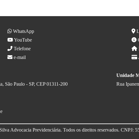
WhatsApp
L
YouTube
C
Telefone
e-mail
Unidade 
ista, São Paulo - SP, CEP 01311-200
Rua Ipanem
de
Silva Advocacia Previdenciária. Todos os direitos reservados. CNPJ: 