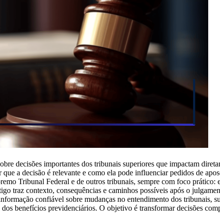
 sobre decisões importantes dos tribunais superiores que impactam diret
 que a decisão é relevante e como ela pode influenciar pedidos de aposen
mo Tribunal Federal e de outros tribunais, sempre com foco prático: en
rtigo traz contexto, consequências e caminhos possíveis após o julgamen
 informação confiável sobre mudanças no entendimento dos tribunais, s
 dos benefícios previdenciários. O objetivo é transformar decisões com