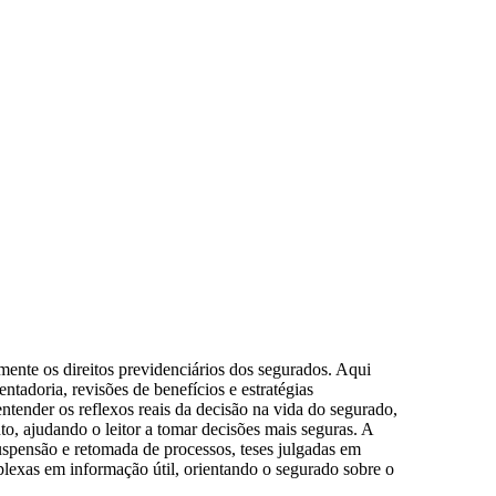
amente os direitos previdenciários dos segurados. Aqui
tadoria, revisões de benefícios e estratégias
tender os reflexos reais da decisão na vida do segurado,
to, ajudando o leitor a tomar decisões mais seguras. A
uspensão e retomada de processos, teses julgadas em
plexas em informação útil, orientando o segurado sobre o