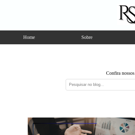
Home
Sobre
Confira nossos 