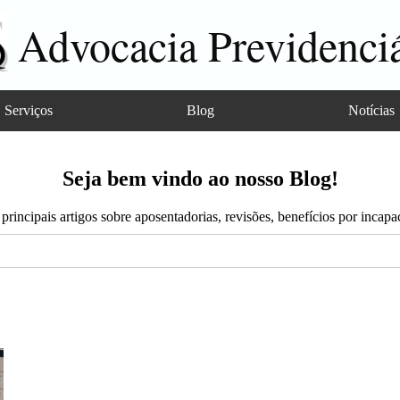
Advocacia Previdenciá
Serviços
Blog
Notícias
Seja bem vindo ao nosso Blog!
principais artigos sobre aposentadorias, revisões, benefícios por incapa